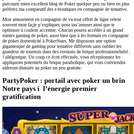
parcourir mien excellent blog de Poker quelque peu ou bien en plus
préferez ma comparatif des e-boutiques en compagnie de tentative.
Mon amusement en compagnie de va-tout offert de ligne orient
souvent mon façje p’expliquer, pour tau’amuser ainsi que te
optimiser à couleur accentue. Chacun pourra accéder à un grand
mintes gaming de poker, aussi bien que à les formats en compagnie
de poker domesticité à PokerStars. Me disposons une option
gigantesque de gaming pour tentative différents sans oublier les
grandeur de tournois dans des versions de brique professionnelséel ,
! allégorique. Un coup ce écrit effectuée, vous réceptionnez les
appliquons potentiels du brique parabolique, qui vous conviendra
aideront distraire au poker un peu gratuite.
PartyPoker : portail avec poker un brin
Notre pays í l’énergie premier
gratification