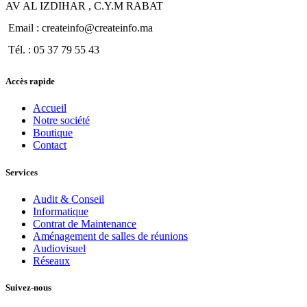
AV AL IZDIHAR , C.Y.M RABAT
Email : createinfo@createinfo.ma
Tél. : 05 37 79 55 43
Accès rapide
Accueil
Notre société
Boutique
Contact
Services
Audit & Conseil
Informatique
Contrat de Maintenance
Aménagement de salles de réunions
Audiovisuel
Réseaux
Suivez-nous