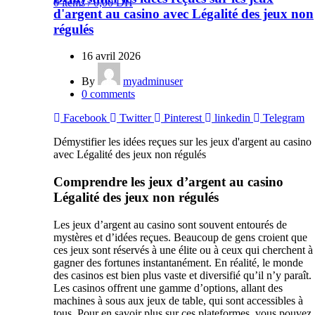
0
items
/
0,00
DH
d'argent au casino avec Légalité des jeux non
régulés
16 avril 2026
By
myadminuser
0
comments
Facebook
Twitter
Pinterest
linkedin
Telegram
Démystifier les idées reçues sur les jeux d'argent au casino
avec Légalité des jeux non régulés
Comprendre les jeux d’argent au casino
Légalité des jeux non régulés
Les jeux d’argent au casino sont souvent entourés de
mystères et d’idées reçues. Beaucoup de gens croient que
ces jeux sont réservés à une élite ou à ceux qui cherchent à
gagner des fortunes instantanément. En réalité, le monde
des casinos est bien plus vaste et diversifié qu’il n’y paraît.
Les casinos offrent une gamme d’options, allant des
machines à sous aux jeux de table, qui sont accessibles à
tous. Pour en savoir plus sur ces plateformes, vous pouvez