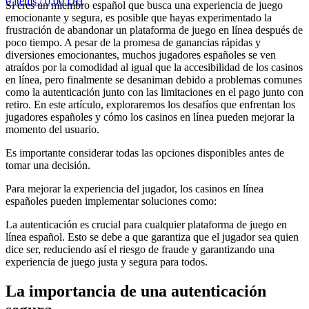
0
items
/
0,00
DH
Si eres un miembro español que busca una experiencia de juego
emocionante y segura, es posible que hayas experimentado la
frustración de abandonar un plataforma de juego en línea después de
poco tiempo. A pesar de la promesa de ganancias rápidas y
diversiones emocionantes, muchos jugadores españoles se ven
atraídos por la comodidad al igual que la accesibilidad de los casinos
en línea, pero finalmente se desaniman debido a problemas comunes
como la autenticación junto con las limitaciones en el pago junto con
retiro. En este artículo, exploraremos los desafíos que enfrentan los
jugadores españoles y cómo los casinos en línea pueden mejorar la
momento del usuario.
Es importante considerar todas las opciones disponibles antes de
tomar una decisión.
Para mejorar la experiencia del jugador, los casinos en línea
españoles pueden implementar soluciones como:
La autenticación es crucial para cualquier plataforma de juego en
línea español. Esto se debe a que garantiza que el jugador sea quien
dice ser, reduciendo así el riesgo de fraude y garantizando una
experiencia de juego justa y segura para todos.
La importancia de una autenticación