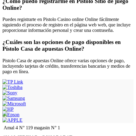
¿Cómo puedo registrarme en Pistolo Sitio de juego
Online?
Puedes registrarte en Pistolo Casino online Online fácilmente
siguiendo el proceso de registro en el página web web, que incluye
proporcionar información personal y crear una contraseña.
¿Cuáles son las opciones de pago disponibles en
Pistolo Casa de apuestas Online?
Pistolo Casa de apuestas Online ofrece varias opciones de pago,
incluyendo tarjetas de crédito, transferencias bancarias y medios de
pago en línea.
Amal 4 N° 119 magasin N° 1