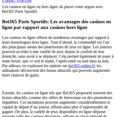
0
items
/
0,00
DH
Les casinos en ligne ou hors ligne où placer votre argent avec
Bet365 Paris Sportifs
Bet365 Paris Sportifs: Les avantages des casinos en
ligne par rapport aux casinos hors ligne
Les casinos en ligne offrent de nombreux avantages par rapport à
leurs homologues hors ligne. Tout d’abord, la commodité est l’un
des principaux atouts des plateformes de jeux en ligne. Les joueurs
peuvent accéder à une variété de jeux depuis le confort de leur
domicile, sans avoir à se déplacer. Cela permet également de jouer à
toute heure, que ce soit le matin, l’après-midi ou tard dans la nuit.
Par ailleurs, en explorant les options sur
bet365-online.fr
, les
utilisateurs découvrent des bonus attractifs qui peuvent augmenter
leurs chances de gains.
Ensuite, les casinos en ligne tels que Bet365 proposent souvent des
bonus attractifs, comme des offres de bienvenue ou des promotions
régulières. Ces incitations peuvent augmenter considérablement le
capital de départ d’un joueur, offrant ainsi plus d’opportunités de
gagner. De plus, la variété de jeux disponibles en ligne dépasse
souvent celle des casinos physiques, offrant un choix inégalé de