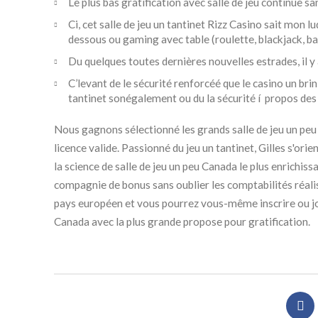
Le plus bas gratification avec salle de jeu continue 
Ci, cet salle de jeu un tantinet Rizz Casino sait mo
dessous ou gaming avec table (roulette, blackjack, ba
Du quelques toutes dernières nouvelles estrades, il y 
C’levant de le sécurité renforcéé que le casino un brin
tantinet sonégalement ou du la sécurité í propos des 
Nous gagnons sélectionné les grands salle de jeu un pe
licence valide. Passionné du jeu un tantinet, Gilles s'orien
la science de salle de jeu un peu Canada le plus enrichi
compagnie de bonus sans oublier les comptabilités réali
pays européen et vous pourrez vous-même inscrire ou jou
Canada avec la plus grande propose pour gratification.