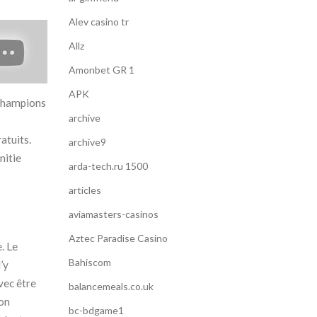
Alev casino tr
Allz
Amonbet GR 1
APK
 champions
archive
atuits.
archive9
nitie
arda-tech.ru 1500
articles
aviamasters-casinos
Aztec Paradise Casino
. Le
Bahiscom
’y
vec être
balancemeals.co.uk
ion
bc-bdgame1