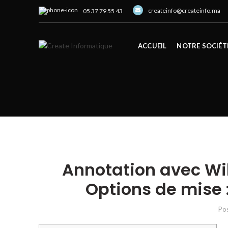
createinfo@createinfo.ma
05 37 79 55 43
ACCUEIL
NOTRE SOCIÉT
Annotation avec Wil
Options de mise :
Po