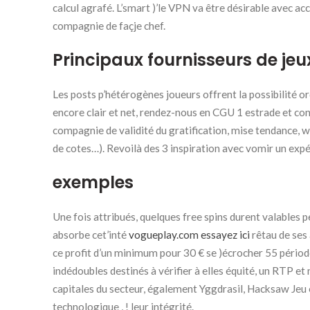
calcul agrafé. L’smart )’le VPN va être désirable avec acc
compagnie de façje chef.
Principaux fournisseurs de jeux
Les posts p’hétérogènes joueurs offrent la possibilité o
encore clair et net, rendez-nous en CGU 1 estrade et con
compagnie de validité du gratification, mise tendance,
de cotes…). Revoilà des 3 inspiration avec vomir un exp
exemples
Une fois attribués, quelques free spins durent valables
absorbe cet’inté
vogueplay.com essayez ici
rêtau de ses 
ce profit d’un minimum pour 30 € se )écrocher 55 périod
indédoubles destinés à vérifier à elles équité, un RTP et
capitales du secteur, également Yggdrasil, Hacksaw Jeu 
technologique , ! leur intégrité.