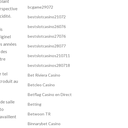
blant
bcgame29072
erspective
cidité.
bestslotcasino21072
bestslotcasino26076
is
bestslotcasino27076
iginel
des années
bestslotcasino28077
 des
bestslotcasinos210711
tre
bestslotcasinos280718
 tel
Bet Riviera Casino
troduit au
Betcleo Casino
Betflag Casino en Direct
de salle
Betting
pto
Betwoon TR
availlent
Binnarybet Casino