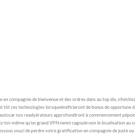
e en compagnie de bienvenue et des ordres dans au top dix, n’hésite
nt tôt ces technologies lorsqueénéficieront de bonus de opportune
, autocar nos readyérateurs approfondiront à commencement pépoin
ez‑toi-même qu’un grand VPN nenni cagoule non le localisation au c
sous souci de perdre votre gratification en compagnie de juste ou 