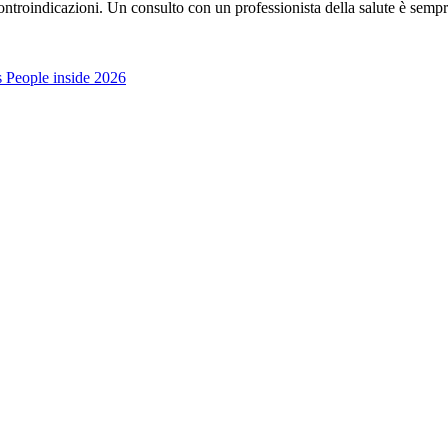
ontroindicazioni. Un consulto con un professionista della salute è sempr
es People inside 2026