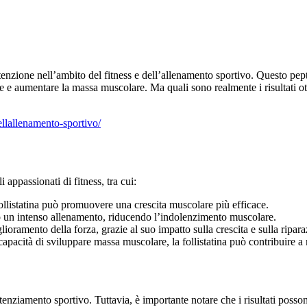
tenzione nell’ambito del fitness e dell’allenamento sportivo. Questo pepti
he e aumentare la massa muscolare. Ma quali sono realmente i risultati ott
nellallenamento-sportivo/
li appassionati di fitness, tra cui:
follistatina può promuovere una crescita muscolare più efficace.
 un intenso allenamento, riducendo l’indolenzimento muscolare.
lioramento della forza, grazie al suo impatto sulla crescita e sulla ripa
pacità di sviluppare massa muscolare, la follistatina può contribuire a 
tenziamento sportivo. Tuttavia, è importante notare che i risultati posso