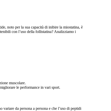
de, noto per la sua capacità di inibire la miostatina, è
enibili con l’uso della follistatina? Analizziamo i
razione muscolare.
migliorare le performance in vari sport.
no variare da persona a persona e che l’uso di peptidi