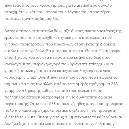
είναι ένας από τους κουλοχέρηδες για το μεγαλύτερο σύνολο
στοιχημάτων, κάτι που αφορά τους λόγους που προσφέρει
παρέμενε συνήθως δημοφιλές.
Αυτός ο τύπος στατιστικών δοκιμάζει άμεσες αναπαραστάσεις της
έρευνάς σας που επιτεύχθηκε σχετικά με το αποτέλεσμα των
γνήσιων περιστροφών που πρωταγωνιστούν κατά τη διάρκεια
αυτών των παιχνιδιών. Θα μπορούσατε να παίξετε τη θέση Insane
Orient χωρίς κόστος στα περισσότερα καζίνο στο διαδίκτυο
(ανάλογα με την περιοχή/αγορά που βρίσκεστε επίσης). « Μια
γραφική απαλλαγή από το να κατέχετε κουλοχέρηδες, ο νέος
κουλοχέρης Crazy Orient είναι ένα απλό όνομα που επωφελείται
σημαντικά ο ένας τον άλλον από το λεπτομερές πρόγραμμα 243
γραμμών πληρωμής καθώς και από τους δελεαστικούς
πολλαπλασιαστές που προσφέρει η νέα δυνατότητα δωρεάν
περιστροφής. Όταν είστε άλλοι κουλοχέρηδες μπορεί να προσφέρει
πολύ πιο καινοτόμα χαρακτηριστικά σκελετού, η πιο πρόσφατη
ιδιότητα του Nuts Orient για τους συμμετέχοντες το κάθε γύρισμα».
Δεν έχει ξεχαστεί καμία λεπτομέρεια, το βιντεοπαιχνίδι λειτουργεί