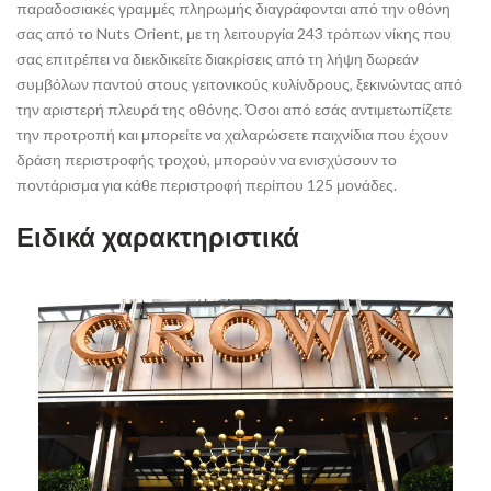
παραδοσιακές γραμμές πληρωμής διαγράφονται από την οθόνη
σας από το Nuts Orient, με τη λειτουργία 243 τρόπων νίκης που
σας επιτρέπει να διεκδικείτε διακρίσεις από τη λήψη δωρεάν
συμβόλων παντού στους γειτονικούς κυλίνδρους, ξεκινώντας από
την αριστερή πλευρά της οθόνης. Όσοι από εσάς αντιμετωπίζετε
την προτροπή και μπορείτε να χαλαρώσετε παιχνίδια που έχουν
δράση περιστροφής τροχού, μπορούν να ενισχύσουν το
ποντάρισμα για κάθε περιστροφή περίπου 125 μονάδες.
Ειδικά χαρακτηριστικά