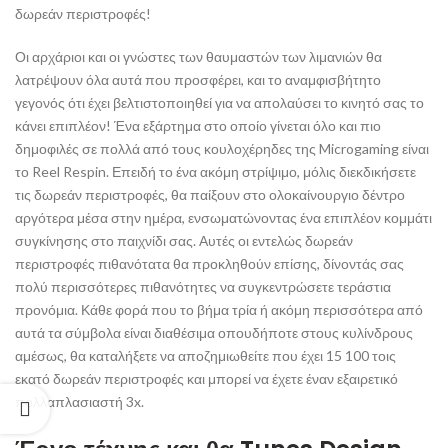
δωρεάν περιστροφές!
Οι αρχάριοι και οι γνώστες των θαυμαστών των λιμανιών θα
λατρέψουν όλα αυτά που προσφέρει, και το αναμφισβήτητο
γεγονός ότι έχει βελτιστοποιηθεί για να απολαύσει το κινητό σας το
κάνει επιπλέον! Ένα εξάρτημα στο οποίο γίνεται όλο και πιο
δημοφιλές σε πολλά από τους κουλοχέρηδες της Microgaming είναι
το Reel Respin. Επειδή το ένα ακόμη στρίψιμο, μόλις διεκδικήσετε
τις δωρεάν περιστροφές, θα παίξουν στο ολοκαίνουργιο δέντρο
αργότερα μέσα στην ημέρα, ενσωματώνοντας ένα επιπλέον κομμάτι
συγκίνησης στο παιχνίδι σας. Αυτές οι εντελώς δωρεάν
περιστροφές πιθανότατα θα προκληθούν επίσης, δίνοντάς σας
πολύ περισσότερες πιθανότητες να συγκεντρώσετε τεράστια
προνόμια. Κάθε φορά που το βήμα τρία ή ακόμη περισσότερα από
αυτά τα σύμβολα είναι διαθέσιμα οπουδήποτε στους κυλίνδρους
αμέσως, θα καταλήξετε να αποζημιωθείτε που έχει 15 100 τοις
εκατό δωρεάν περιστροφές και μπορεί να έχετε έναν εξαιρετικό
πολλαπλασιαστή 3x.