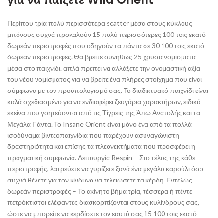
Περίπου τρία πολύ περισσότερα scatter μέσα στους κύκλους
μπόνους συχνά προκαλούν 15 πολύ περισσότερες 100 τοις εκατό
δωρεάν περιστροφές που οδηγούν τα πάντα σε 30 100 τοις εκατό
δωρεάν περιστροφές. Θα βρείτε συνήθως 25 χρυσά νομίσματα
μέσα στο παιχνίδι. απλά πρέπει να αλλάξετε την ονομαστική αξία
του νέου νομίσματος για να βρείτε ένα πλήρες στοίχημα που είναι
σύμφωνα με τον προϋπολογισμό σας. Το διαδικτυακό παιχνίδι είναι
καλά σχεδιασμένο για να ενδιαφέρει ζευγάρια χαρακτήρων, ειδικά
εκείνα που γοητεύονται από τις Τίγρεις της Άπω Ανατολής και τα
Μεγάλα Πάντα. Το Insane Orient είναι μόνο ένα από τα πολλά
ισοδύναμα βιντεοπαιχνίδια που παρέχουν ασυναγώνιστη
δραστηριότητα και επίσης τα πλεονεκτήματα που προσφέρει η
πραγματική συμφωνία. Λειτουργία Respin – Στο τέλος της κάθε
περιστροφής, λατρεύετε να γυρίζετε ξανά ένα μεγάλο καρούλι όσο
συχνά θέλετε για τον κίνδυνο να τελειώσετε τα κέρδη. Εντελώς
δωρεάν περιστροφές – Το ακίνητο βήμα τρία, τέσσερα ή πέντε
πετρόκτιστοι ελέφαντες διασκορπίζονται στους κυλίνδρους σας,
ώστε να μπορείτε να κερδίσετε τον εαυτό σας 15 100 τοις εκατό