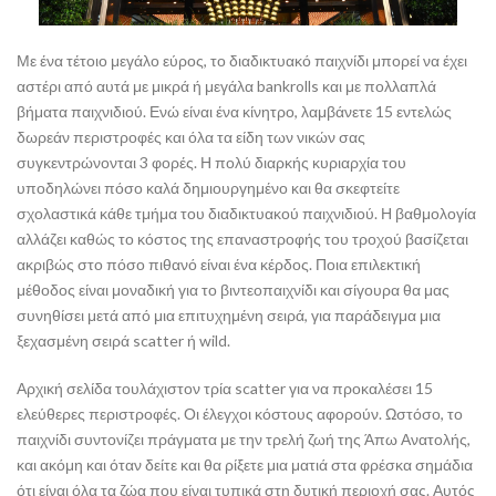
Με ένα τέτοιο μεγάλο εύρος, το διαδικτυακό παιχνίδι μπορεί να έχει
αστέρι από αυτά με μικρά ή μεγάλα bankrolls και με πολλαπλά
βήματα παιχνιδιού. Ενώ είναι ένα κίνητρο, λαμβάνετε 15 εντελώς
δωρεάν περιστροφές και όλα τα είδη των νικών σας
συγκεντρώνονται 3 φορές. Η πολύ διαρκής κυριαρχία του
υποδηλώνει πόσο καλά δημιουργημένο και θα σκεφτείτε
σχολαστικά κάθε τμήμα του διαδικτυακού παιχνιδιού. Η βαθμολογία
αλλάζει καθώς το κόστος της επαναστροφής του τροχού βασίζεται
ακριβώς στο πόσο πιθανό είναι ένα κέρδος. Ποια επιλεκτική
μέθοδος είναι μοναδική για το βιντεοπαιχνίδι και σίγουρα θα μας
συνηθίσει μετά από μια επιτυχημένη σειρά, για παράδειγμα μια
ξεχασμένη σειρά scatter ή wild.
Αρχική σελίδα τουλάχιστον τρία scatter για να προκαλέσει 15
ελεύθερες περιστροφές. Οι έλεγχοι κόστους αφορούν. Ωστόσο, το
παιχνίδι συντονίζει πράγματα με την τρελή ζωή της Άπω Ανατολής,
και ακόμη και όταν δείτε και θα ρίξετε μια ματιά στα φρέσκα σημάδια
ότι είναι όλα τα ζώα που είναι τυπικά στη δυτική περιοχή σας. Αυτός