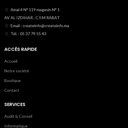
Amal 4 N° 119 magasin N° 1
AV AL IZDIHAR , C.Y.M RABAT
Email : createinfo@createinfo.ma
Tél. : 05 37 79 55 43
ACCÈS RAPIDE
Accueil
Notre société
Boutique
Contact
SERVICES
Audit & Conseil
Informatique