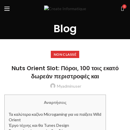
0
Blog
NON CLASSÉ
Nuts Orient Slot: Πόροι, 100 τοις εκατό
δωρεάν περιστροφές και
Myadminuser
Αναρτήσεις
Τα καλύτερα καζίνο Microgaming για να παίξετε Wild
Orient
Έργο τέχνης και θα Tunes Design