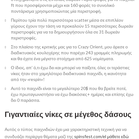
ft που προσφέρονται μέχρι και 160 φορές το συνολικό
ποντάρισμα χρησιμοποιώντας μία περιστροφή.
Περίπου τρία πολύ περισσότερα scatter μέσα σε επιπλέον
γύρους έχουν την τάση να προκαλούν 15 περισσότερες δωρεάν
περιστροφές για να τα δημιουργήσουν όλα σε 31 δωρεάν
περιστροφές.
Στο πλαίσιο της κριτικής μας για το Crazy Orient, μου άρεσε ο
διαδικτυακός κουλοχέρης που παρέχει 243 γραμμές πληρωμής
και θα έχετε ένα μέγιστο στοίχημα από 625 νομίσματα.
Ο ίδιος, απ’ ό,τι έχω δει και μπορεί να παίξετε, όλες οι τεράστιες
νίκες ήταν στο χαμηλότερο διαδικτυακό παιχνίδι, η ικανότητα
από την «respin»!
Αυτό το παιχνίδι είναι το μεγαλύτερο 20$ που θα βρείτε ποτέ,
έχω πρωταγωνιστήσει να έχω διακόσιες+ ημέρες και επίσης έχω
δει 0 παράσιτα.
Γιγαντιαίες νίκες σε μέγεθος δάσους
Αυτός ο τύπος παιχνιδιών έχει μια χαρακτηριστική τεχνική για να
συνδυάζει περίεργα θέματα μαζί της
spinsfest.com/el μάθετε εδώ