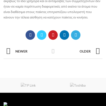
ακριβώς το ίδιο γρήγορα και οι ανταμοιβές των συμμετεχόντων δεν
ήταν σε καμία περίπτωση διαφορετικές από εκείνα τα άτομα που
είναι διαθέσιμα στους παίκτες επιτραπέζιου υπολογιστή που
κάνουν την τέλεια αίσθηση να κατέχουν παίκτες εν κινήσει.
NEWER
OLDER