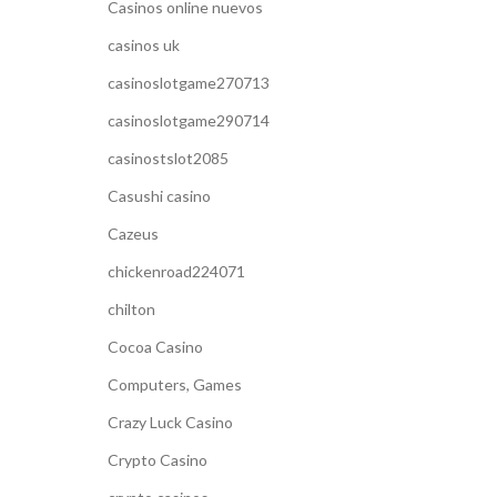
Casinos online nuevos
casinos uk
casinoslotgame270713
casinoslotgame290714
casinostslot2085
Casushi casino
Cazeus
chickenroad224071
chilton
Cocoa Casino
Computers, Games
Crazy Luck Casino
Crypto Casino