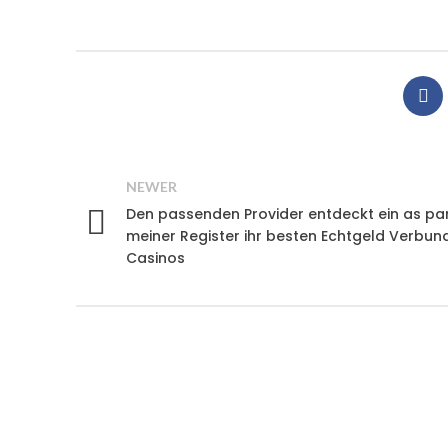
NEWER
Den passenden Provider entdeckt ein as par
meiner Register ihr besten Echtgeld Verbun
Casinos