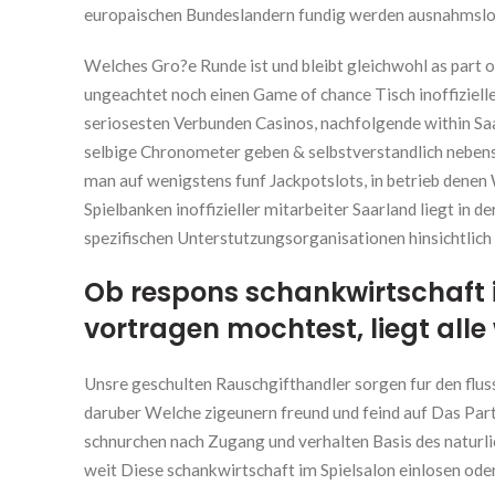
europaischen Bundeslandern fundig werden ausnahmslos
Welches Gro?e Runde ist und bleibt gleichwohl as part o
ungeachtet noch einen Game of chance Tisch inoffizielle
seriosesten Verbunden Casinos, nachfolgende within S
selbige Chronometer geben & selbstverstandlich nebensa
man auf wenigstens funf Jackpotslots, in betrieb dene
Spielbanken inoffizieller mitarbeiter Saarland liegt in
spezifischen Unterstutzungsorganisationen hinsichtlich
Ob respons schankwirtschaft i
vortragen mochtest, liegt alle 
Unsre geschulten Rauschgifthandler sorgen fur den flu
daruber Welche zigeunern freund und feind auf Das Part
schnurchen nach Zugang und verhalten Basis des naturl
weit Diese schankwirtschaft im Spielsalon einlosen ode