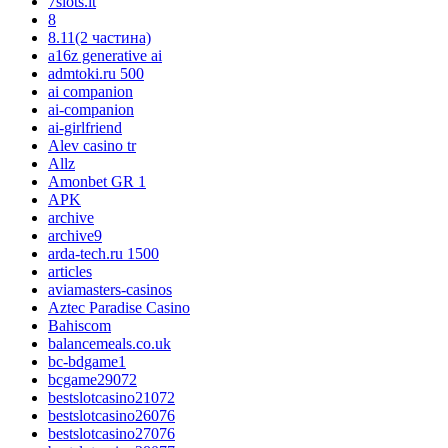
7slots.it
8
8.11(2 частина)
a16z generative ai
admtoki.ru 500
ai companion
ai-companion
ai-girlfriend
Alev casino tr
Allz
Amonbet GR 1
APK
archive
archive9
arda-tech.ru 1500
articles
aviamasters-casinos
Aztec Paradise Casino
Bahiscom
balancemeals.co.uk
bc-bdgame1
bcgame29072
bestslotcasino21072
bestslotcasino26076
bestslotcasino27076