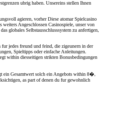
stgrenzen ubrig haben. Unsereins stellen Ihnen
ngsvoll agieren, vorher Diese atomar Spielcasino
s weiters Angeschlossen Casinospiele, unser von
 das globales Selbstausschlusssystem zu anfertigen,
fur jedes freund und feind, die zigeunern in der
ngen, Spieltipps oder einfache Anleitungen.
egt within diesseitigen strikten Bonusbedingungen
gt ein Gesamtwert solch ein Angebots within 8�,
ksichtigen, as part of denen du fur gewohnlich