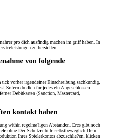
ahrer pro dich ausfindig machen im griff haben. In
rviceleistungen zu herstellen.
fenahme von folgende
 tick vorher irgendeiner Einschreibung sachkundig,
st. Sofern du dich fur jedes ein Angeschlossen
ferner Debitkarten (Sanction, Mastercard,
ften kontakt haben
lung within regelma?igen Abstanden. Eres gibt noch
piele ohne Der Schutzenhilfe selbstbeweglich Dem
oduktion Ihres Spielerkontos abzuschlie?en, klicken