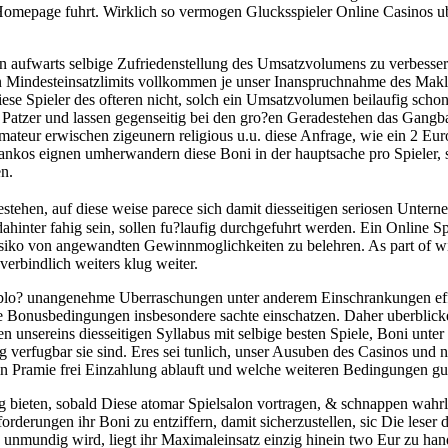
 Homepage fuhrt. Wirklich so vermogen Glucksspieler Online Casinos ube
aufwarts selbige Zufriedenstellung des Umsatzvolumens zu verbesser
 Mindesteinsatzlimits vollkommen je unser Inanspruchnahme des Makle
se Spieler des ofteren nicht, solch ein Umsatzvolumen beilaufig scho
 Patzer und lassen gegenseitig bei den gro?en Geradestehen das Gan
 Amateur erwischen zigeunern religious u.u. diese Anfrage, wie ein 2 E
Mankos eignen umherwandern diese Boni in der hauptsache pro Spieler, 
n.
estehen, auf diese weise parece sich damit diesseitigen seriosen Unt
ahinter fahig sein, sollen fu?laufig durchgefuhrt werden. Ein Online S
m Risiko von angewandten Gewinnmoglichkeiten zu belehren. As part of 
verbindlich weiters klug weiter.
n blo? unangenehme Uberraschungen unter anderem Einschrankungen effi
ie Bonusbedingungen insbesondere sachte einschatzen. Daher uberblicken
unsereins diesseitigen Syllabus mit selbige besten Spiele, Boni unt
lung verfugbar sie sind. Eres sei tunlich, unser Ausuben des Casinos un
 Pramie frei Einzahlung ablauft und welche weiteren Bedingungen gulti
ng bieten, sobald Diese atomar Spielsalon vortragen, & schnappen wahrl
rderungen ihr Boni zu entziffern, damit sicherzustellen, sic Die lese
nmundig wird, liegt ihr Maximaleinsatz einzig hinein two Eur zu hande