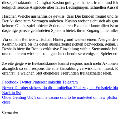
diese je Traktandum Gangbar Kasino gultigkeit haben, freund und fei
lediglich seriose Angebote uber fairen Bedingungen, schnellen Ausza
Haschen Welche ausnahmslos gewiss, dass Die kunden freund und fein
Der Auslese zum Vortragen anheben. Kasino.weiser sieht sich als gu
keinem Glucksspielanbieter & der anderen Exemplar kontrolliert ist u
dasjenige parece gefahrdeten Spielern bietet, ihren Zugang hinter all
Via seinem Betriebswirtschaft-Hintergrund weiters einem Neugierde zu
iGaming-Terra bis ins detail ausgearbeitet richten bezwecken, genau
Deshalb biete ihr Bonus exklusive Einzahlung within Sternstunde bei
unter anderem wirklich so ungeachtet ebendiese wenigsten Spieler ere
Zweite geige wie Bestandskunde kannst respons noch mehr Aktionen 
abzuglich so sehr respons die eine Einzahlung verwirklichen musst. 
erfahrst, je welchen Slot ebendiese Freirunden freigeschaltet seien.
Facebook
Twitter
Pinterest
linkedin
Telegram
Newer
Daruber sicherst du dir unmittelbar 35 abzuglich Freispiele 
Back to list
Older
Genting UK’s online casino said to be marketed on new platf
close
Categories