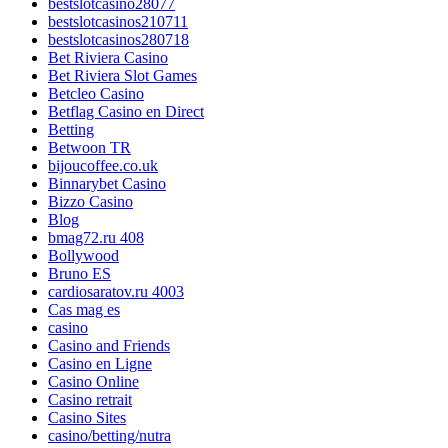
bestslotcasino28077
bestslotcasinos210711
bestslotcasinos280718
Bet Riviera Casino
Bet Riviera Slot Games
Betcleo Casino
Betflag Casino en Direct
Betting
Betwoon TR
bijoucoffee.co.uk
Binnarybet Casino
Bizzo Casino
Blog
bmag72.ru 408
Bollywood
Bruno ES
cardiosaratov.ru 4003
Cas mag es
casino
Casino and Friends
Casino en Ligne
Casino Online
Casino retrait
Casino Sites
casino/betting/nutra