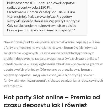
Bukmacher forBET – bonus od chwili depozytu
setkapercent w celu 2150 Pln
Oczekiwania Obrotu W całej Bonusie 20 Euro
Które istnieją Najpozytywniejsze Procedury
Rozrywki spośród Bonusem Wyjąwszy Depozytu?
Gdy selekcjonujemy najpozytywniejsze polskie
kasyna pochodzące z bonusem bez depozytu?
Nowatorskie punkty kasynowe systematycznie ulepszają własne
oferty promocyjne na wdrażanie nowych bonusów jak i również
zwiększanie wygranych. Kasyna online przedkładają bonusy z
brakiem depozytu na rzecz przyciągnięcia świeżych zawodników i
przedstawiania własnej ogłoszenia z brakiem wystawiania gracza w
utratę swoich pieniędzy.
Oferowane poprzez kasyna bonusy
wyjąwszy depozytu mają wiele cnót, jakie hipnotyzują nowych
fanów jak i również proponują ciekawe osadzenia na rzecz czynnych
internautów.
Hot party Slot online – Premia od
czasu depozytu jak i również