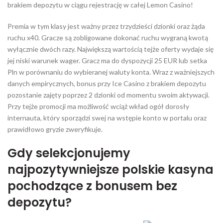
brakiem depozytu w ciągu rejestrację w całej Lemon Casino!
Premia w tym klasy jest ważny przez trzydzieści dzionki oraz żąda
ruchu x40. Gracze są zobligowane dokonać ruchu wygraną kwotą
wyłącznie dwóch razy. Największą wartością tejże oferty wydaje się
jej niski warunek wager. Gracz ma do dyspozycji 25 EUR lub setka
Pln w porównaniu do wybieranej waluty konta. Wraz z ważniejszych
danych empirycznych, bonus przy Ice Casino z brakiem depozytu
pozostanie zajęty poprzez 2 dzionki od momentu swoim aktywacji.
Przy tejże promocji ma możliwość wciąż wkład ogół dorosły
internauta, który sporządzi swej na wstępie konto w portalu oraz
prawidłowo gryzie zweryfikuje.
Gdy selekcjonujemy
najpozytywniejsze polskie kasyna
pochodzące z bonusem bez
depozytu?