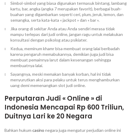
Simbol-simbol yang biasa digunakan termasuk bintang, lambang
kartu, bar, angka (angka 7 merupakan favorit), berbagai buah-
buahan yang digambarkan seperti ceri, plum, jeruk, lemon, dan
semangka, serta kata-kata « jackpot » dan « bar ».
Jika orang di sekitar Anda atau Anda sendiri merasa tidak
mampu terlepas dari judi online, jangan ragu untuk melakukan
konsultasi dengan psikolog atau psikiater.
Kedua, meminum khamr bisa membuat orang lalai beribadah
karena pengaruh memabukannya, demikian juga judi bisa
membuat pemainnya larut dalam kesenangan sehingga
membuatnya lalai.
Sayangnya, meski memakan banyak korban, hal ini tidak
menyurutkan aksi para pelaku untuk terus menghamburkan
uang demi memenangkan slot judi online.
Perputaran Judi « Online » di
Indonesia Mencapai Rp 600 Triliun,
Duitnya Lari ke 20 Negara
Bahkan hukum
casino
negara juga mengatur perjudian online ini