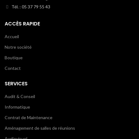
Tél. : 05 37 79 55 43
ACCÈS RAPIDE
Accueil
Notre société
Boutique
Contact
SERVICES
Audit & Conseil
Informatique
Contrat de Maintenance
Aménagement de salles de réunions
Audiovisuel