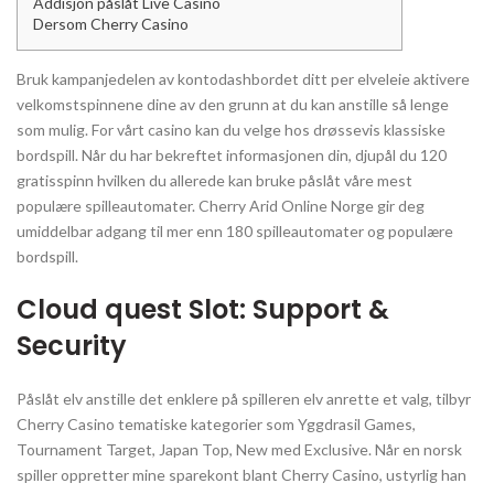
Addisjon påslåt Live Casino
Dersom Cherry Casino
Bruk kampanjedelen av kontodashbordet ditt per elveleie aktivere
velkomstspinnene dine av den grunn at du kan anstille så lenge
som mulig. For vårt casino kan du velge hos drøssevis klassiske
bordspill. Når du har bekreftet informasjonen din, djupål du 120
gratisspinn hvilken du allerede kan bruke påslåt våre mest
populære spilleautomater.
Cherry Arid Online Norge gir deg
umiddelbar adgang til mer enn 180 spilleautomater og populære
bordspill.
Cloud quest Slot: Support &
Security
Påslåt elv anstille det enklere på spilleren elv anrette et valg, tilbyr
Cherry Casino tematiske kategorier som Yggdrasil Games,
Tournament Target, Japan Top, New med Exclusive. Når en norsk
spiller oppretter mine sparekont blant Cherry Casino, ustyrlig han