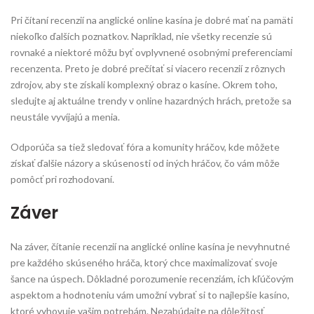
Pri čítaní recenzií na anglické online kasína je dobré mať na pamäti
niekoľko ďalších poznatkov. Napríklad, nie všetky recenzie sú
rovnaké a niektoré môžu byť ovplyvnené osobnými preferenciami
recenzenta. Preto je dobré prečítať si viacero recenzií z rôznych
zdrojov, aby ste získali komplexný obraz o kasíne. Okrem toho,
sledujte aj aktuálne trendy v online hazardných hrách, pretože sa
neustále vyvíjajú a menia.
Odporúča sa tiež sledovať fóra a komunity hráčov, kde môžete
získať ďalšie názory a skúsenosti od iných hráčov, čo vám môže
pomôcť pri rozhodovaní.
Záver
Na záver, čítanie recenzií na anglické online kasína je nevyhnutné
pre každého skúseného hráča, ktorý chce maximalizovať svoje
šance na úspech. Dôkladné porozumenie recenziám, ich kľúčovým
aspektom a hodnoteniu vám umožní vybrať si to najlepšie kasíno,
ktoré vyhovuje vašim potrebám. Nezabúdajte na dôležitosť