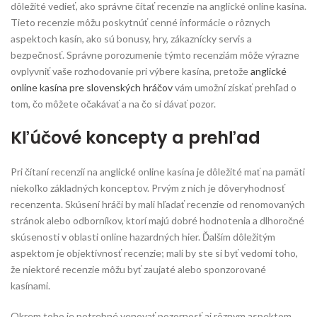
dôležité vedieť, ako správne čítať recenzie na anglické online kasína.
Tieto recenzie môžu poskytnúť cenné informácie o rôznych
aspektoch kasín, ako sú bonusy, hry, zákaznícky servis a
bezpečnosť. Správne porozumenie týmto recenziám môže výrazne
ovplyvniť vaše rozhodovanie pri výbere kasína, pretože
anglické
online kasína pre slovenských hráčov
vám umožní získať prehľad o
tom, čo môžete očakávať a na čo si dávať pozor.
Kľúčové koncepty a prehľad
Pri čítaní recenzií na anglické online kasína je dôležité mať na pamäti
niekoľko základných konceptov. Prvým z nich je dôveryhodnosť
recenzenta. Skúsení hráči by mali hľadať recenzie od renomovaných
stránok alebo odborníkov, ktorí majú dobré hodnotenia a dlhoročné
skúsenosti v oblasti online hazardných hier. Ďalším dôležitým
aspektom je objektívnosť recenzie; mali by ste si byť vedomí toho,
že niektoré recenzie môžu byť zaujaté alebo sponzorované
kasínami.
Okrem toho je potrebné venovať pozornosť aj rôznym aspektom,