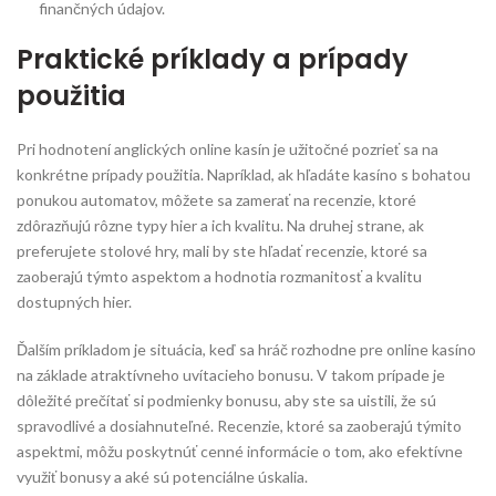
finančných údajov.
Praktické príklady a prípady
použitia
Pri hodnotení anglických online kasín je užitočné pozrieť sa na
konkrétne prípady použitia. Napríklad, ak hľadáte kasíno s bohatou
ponukou automatov, môžete sa zamerať na recenzie, ktoré
zdôrazňujú rôzne typy hier a ich kvalitu. Na druhej strane, ak
preferujete stolové hry, mali by ste hľadať recenzie, ktoré sa
zaoberajú týmto aspektom a hodnotia rozmanitosť a kvalitu
dostupných hier.
Ďalším príkladom je situácia, keď sa hráč rozhodne pre online kasíno
na základe atraktívneho uvítacieho bonusu. V takom prípade je
dôležité prečítať si podmienky bonusu, aby ste sa uistili, že sú
spravodlivé a dosiahnuteľné. Recenzie, ktoré sa zaoberajú týmito
aspektmi, môžu poskytnúť cenné informácie o tom, ako efektívne
využiť bonusy a aké sú potenciálne úskalia.