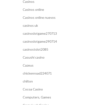
Casinos
Casinos online
Casinos online nuevos
casinos uk
casinoslotgame270713
casinoslotgame290714
casinostslot2085
Casushi casino
Cazeus
chickenroad224071
chilton
Cocoa Casino
Computers, Games