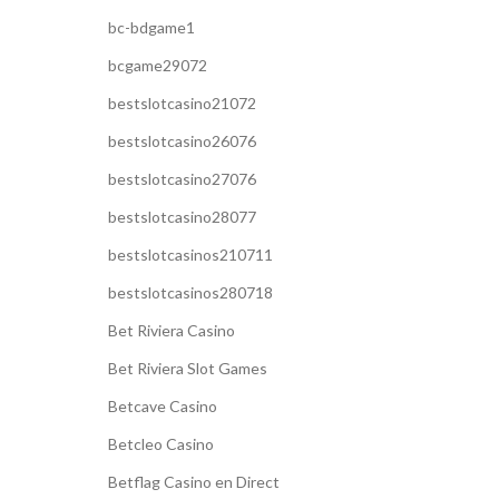
bc-bdgame1
bcgame29072
bestslotcasino21072
bestslotcasino26076
bestslotcasino27076
bestslotcasino28077
bestslotcasinos210711
bestslotcasinos280718
Bet Riviera Casino
Bet Riviera Slot Games
Betcave Casino
Betcleo Casino
Betflag Casino en Direct