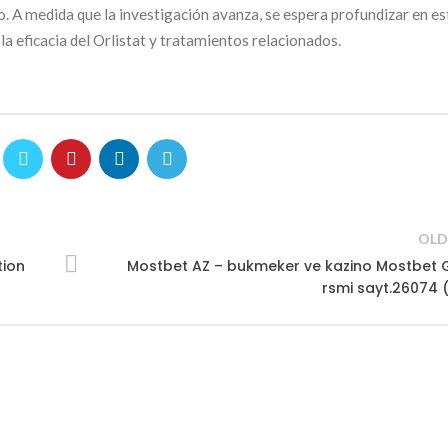
. A medida que la investigación avanza, se espera profundizar en es
a eficacia del Orlistat y tratamientos relacionados.
OLD
tion
Mostbet AZ – bukmeker ve kazino Mostbet G
rsmi sayt.26074 