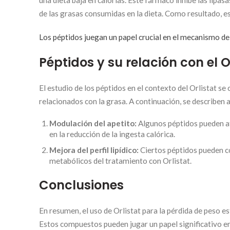
una dieta baja en calorías. Este fármaco inhibe las lip
de las grasas consumidas en la dieta. Como resultado, est
Los péptidos juegan un papel crucial en el mecanismo de
Péptidos y su relación con el O
El estudio de los péptidos en el contexto del Orlistat 
relacionados con la grasa. A continuación, se describen 
Modulación del apetito:
Algunos péptidos pueden afe
en la reducción de la ingesta calórica.
Mejora del perfil lipídico:
Ciertos péptidos pueden con
metabólicos del tratamiento con Orlistat.
Conclusiones
En resumen, el uso de Orlistat para la pérdida de peso 
Estos compuestos pueden jugar un papel significativo en