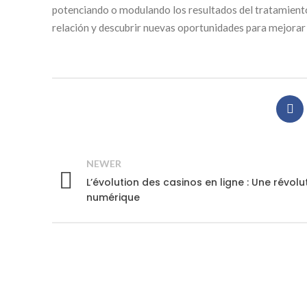
potenciando o modulando los resultados del tratamiento
relación y descubrir nuevas oportunidades para mejorar l
NEWER
L’évolution des casinos en ligne : Une révolu
numérique