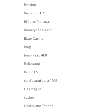
Betting
Betwoon TR
bijoucoffee.co.uk
Binnarybet Casino
Bizzo Casino
Blog
bmag72.ru 408
Bollywood
Bruno ES
cardiosaratov.ru 4003
Cas mag es
casino
Casino and Friends