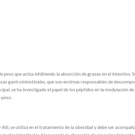
e peso que actúa inhibiendo la absorción de grasas en el intestino. S
pasas gastrointestinales, que son enzimas responsables de descompo
cipal, se ha investigado el papel de los péptidos en la modulación de
e peso.
Alli, se utiliza en el tratamiento de la obesidad y debe ser acompañ