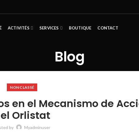
É
ACTIVITÉS
SERVICES
BOUTIQUE
CONTACT
Blog
NON CLASSÉ
dos en el Mecanismo de Acc
el Orlistat
sted by
Myadminuser