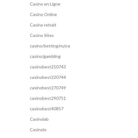
Casino en Ligne
Casino Online
Casino retrait
Casino Sites
casino/betting/nutra
casino/gambling
casinobest210743
casinobest220744
casinobest270749
casinobest290751
casinobest40857
Casinolab
Casinolo