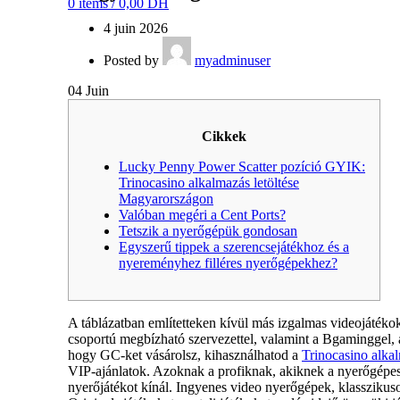
0
items
/
0,00
DH
4 juin 2026
Posted by
myadminuser
04
Juin
Cikkek
Lucky Penny Power Scatter pozíció GYIK:
Trinocasino alkalmazás letöltése
Magyarországon
Valóban megéri a Cent Ports?
Tetszik a nyerőgépük gondosan
Egyszerű tippek a szerencsejátékhoz és a
nyereményhez filléres nyerőgépekhez?
A táblázatban említetteken kívül más izgalmas videojátékok
csoportú megbízható szervezettel, valamint a Bgaminggel
hogy GC-ket vásárolsz, kihasználhatod a
Trinocasino alka
VIP-ajánlatok.
Azoknak a profiknak, akiknek a nyerőgépes
nyerőjátékot kínál. Ingyenes video nyerőgépek, klasszikus