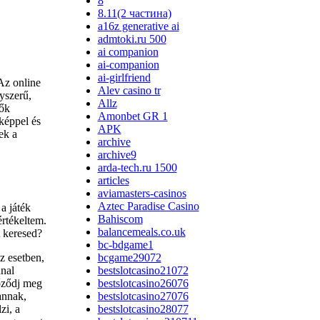
8
8.11(2 частина)
a16z generative ai
admtoki.ru 500
ai companion
ai-companion
ai-girlfriend
Az online
Alev casino tr
yszerű,
Allz
tők
Amonbet GR 1
 képpel és
APK
ek a
archive
archive9
arda-tech.ru 1500
articles
aviamasters-casinos
Aztec Paradise Casino
a játék
Bahiscom
értékeltem.
balancemeals.co.uk
t keresed?
bc-bdgame1
bcgame29072
z esetben,
bestslotcasino21072
nnal
bestslotcasino26076
yőződj meg
bestslotcasino27076
annak,
bestslotcasino28077
zi, a