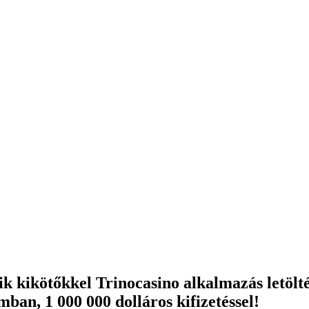
ik kikötőkkel Trinocasino alkalmazás letölt
ban, 1 000 000 dolláros kifizetéssel!