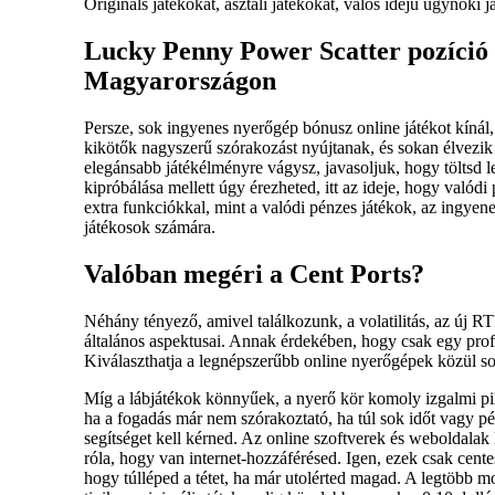
Originals játékokat, asztali játékokat, valós idejű ügynöki 
Lucky Penny Power Scatter pozíció 
Magyarországon
Persze, sok ingyenes nyerőgép bónusz online játékot kínál
kikötők nagyszerű szórakozást nyújtanak, és sokan élvezik
elegánsabb játékélményre vágysz, javasoljuk, hogy töltsd 
kipróbálása mellett úgy érezheted, itt az ideje, hogy valód
extra funkciókkal, mint a valódi pénzes játékok, az ingyen
játékosok számára.
Valóban megéri a Cent Ports?
Néhány tényező, amivel találkozunk, a volatilitás, az új RTP
általános aspektusai. Annak érdekében, hogy csak egy profi
Kiválaszthatja a legnépszerűbb online nyerőgépek közül so
Míg a lábjátékok könnyűek, a nyerő kör komoly izgalmi pil
ha a fogadás már nem szórakoztató, ha túl sok időt vagy pé
segítséget kell kérned. Az online szoftverek és weboldalak
róla, hogy van internet-hozzáférésed. Igen, ezek csak cente
hogy túlléped a tétet, ha már utolérted magad. A legtöbb mo