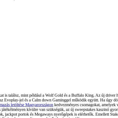
at is találsz, mint például a Wolf Gold és a Buffalo King. Az új driver
, az Evoplay-jel és a Calm down Gaminggel működik együtt. Ha úgy dö
lmazás letöltése Magyarországon
kedvezményes csomagokat, amelyek v
 játékélményen kívülre van szükségük, az új sweepstakes kaszinó gyor
ok, jackpot portok és Megaways nyerőgépek is elérhetők. Emellett Stak