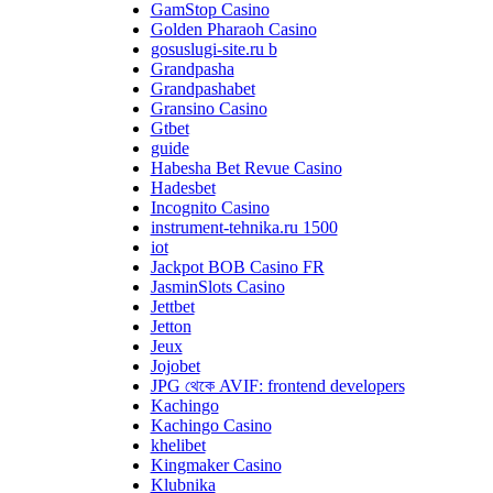
GamStop Casino
Golden Pharaoh Casino
gosuslugi-site.ru b
Grandpasha
Grandpashabet
Gransino Casino
Gtbet
guide
Habesha Bet Revue Casino
Hadesbet
Incognito Casino
instrument-tehnika.ru 1500
iot
Jackpot BOB Casino FR
JasminSlots Casino
Jettbet
Jetton
Jeux
Jojobet
JPG থেকে AVIF: frontend developers
Kachingo
Kachingo Casino
khelibet
Kingmaker Casino
Klubnika