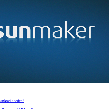
ownload needed!