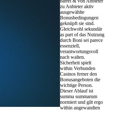
barrel & von Anbieter
zu Anbieter aktiv
ausgewählte
Bonusbedingungen
geknüpft sie sind.
Gleichwohl sekundär
as part of das Nutzung
durch Boni sei parece
essenziell,
verantwortungsvoll
nach walten.
Sicherheit spielt
within Verbunden
Casinos ferner den
Bonusangeboten die
wichtige Person.
Dieser Ablauf ist
summa summarum
normiert und gilt ergo
within angewandten