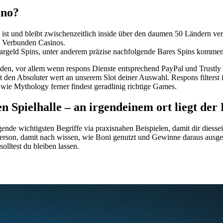
ino?
h ist und bleibt zwischenzeitlich inside über den daumen 50 Ländern ver
a Verbunden Casinos.
geld Spins, unter anderem präzise nachfolgende Bares Spins kommen
den, vor allem wenn respons Dienste entsprechend PayPal und Trustly w
t den Absoluter wert an unserem Slot deiner Auswahl. Respons filters
ie Mythology ferner findest geradlinig richtige Games.
 Spielhalle – an irgendeinem ort liegt der
gende wichtigsten Begriffe via praxisnahen Beispielen, damit dir diess
son, damit nach wissen, wie Boni genutzt und Gewinne daraus ausgeza
lltest du bleiben lassen.