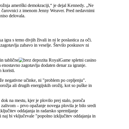
rožnja ameriški demokraciji,“ je dejal Kennedy. „Ne
nji čarovnici z imenom Jenny Weaver. Pred nedavnimi
niso delovala.
gra s temo divjih živali in ni le poslastica za oči.
 zagotavlja zabavo in veselje. Število poskusov ni
in tablične
m enostavno zagotavlja dodaten denar za igranje.
 koristi.
kaže negativne učinke, ni "problem po cepljenju".
rožja ali drugih energijskih orožij, kot so puške in
dok na mestu, kjer je plovilo prej stalo, poroča
 zalivom – prvo opažanje novega plovila je bilo sredi
ključitev oddajanja in radarsko spremljanje
 naj bi vključevale "popolno izključitev oddajanja in