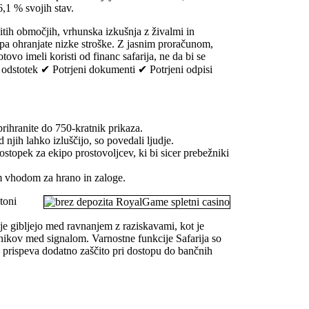
,1 % svojih stav.
enitih območjih, vrhunska izkušnja z živalmi in
i pa ohranjate nizke stroške. Z jasnim proračunom,
vo imeli koristi od financ safarija, ne da bi se
 odstotek ✔ Potrjeni dokumenti ✔ Potrjeni odpisi
prihranite do 750-kratnik prikaza.
 njih lahko izluščijo, so povedali ljudje.
stopek za ekipo prostovoljcev, ki bi sicer prebežniki
im vhodom za hrano in zaloge.
toni
je gibljejo med ravnanjem z raziskavami, kot je
nikov med signalom. Varnostne funkcije Safarija so
o prispeva dodatno zaščito pri dostopu do bančnih