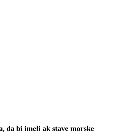
, da bi imeli ak stave morske