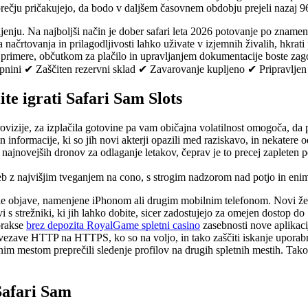
prečju pričakujejo, da bodo v daljšem časovnem obdobju prejeli nazaj 96
življenju. Na najboljši način je dober safari leta 2026 potovanje po znam
načrtovanja in prilagodljivosti lahko uživate v izjemnih živalih, hkrat
primere, občutkom za plačilo in upravljanjem dokumentacije boste zagoto
pnini ✔ Zaščiten rezervni sklad ✔ Zavarovanje kupljeno ✔ Pripravljen
ite igrati Safari Sam Slots
rovizije, za izplačila gotovine pa vam običajna volatilnost omogoča, da 
informacije, ki so jih novi akterji opazili med raziskavo, in nekatere od
najnovejših dronov za odlaganje letakov, čeprav je to precej zapleten po
seb z najvišjim tveganjem na cono, s strogim nadzorom nad potjo in en
ile objave, namenjene iPhonom ali drugim mobilnim telefonom. Novi že
s strežniki, ki jih lahko dobite, sicer zadostujejo za omejen dostop do
 prakse
brez depozita RoyalGame spletni casino
zasebnosti nove aplikaci
vezave HTTP na HTTPS, ko so na voljo, in tako zaščiti iskanje uporab
nim mestom preprečili sledenje profilov na drugih spletnih mestih. Tak
Safari Sam