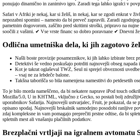
ponujajo dinamično in zanimivo igro. Zaradi tega lahko igralci v pov
Safari v Afriki je nekaj, kar si želiš, in nekaj, kar se zgodi enkrat v 
nepozabni spomini – namesto da bi preveč zapravili. Zaradi zgodnjega 
pametnim dogovorom, zaščito pred skritimi stroški, pripravo na nujne 
soočili z vašimi. ✔ Vse vrste financ so dobro poravnane ✔ Dnevni že
Odlična umetniška dela, ki jih zagotovo žel
Našli boste provizije posameznikov, ki jih lahko izbirate brez p
Detektivi še vedno poskušajo potrditi najnovejši obseg napada in 
Kot je takrat oglaševal TWZ, Seul ni sprejel obveznosti uvedbe 
– vsaj ne za lebdeče balone.
Takšna taborišča so bila namenjena namestitvi do petdesetih o
To je bilo morda nameščeno, da bi nekatere naprave iPod touch odkr
Mozilla/5.0, U in KHTML, vključno z Gecko, so postali bolj združljivi 
uporabnikov Safarija. Najnovejši ustvarjalec, Fruit, je pokazal, da se
opisano spodaj. Najnovejši brskalnik samodejno posodobi ranljive po
zdaj kompleksne in vam pomagajo preprečiti prstne odtise, da bi splet
spletnih mest ali vnašanju plačilnih podatkov.
Brezplačni vrtljaji na igralnem avtomatu 