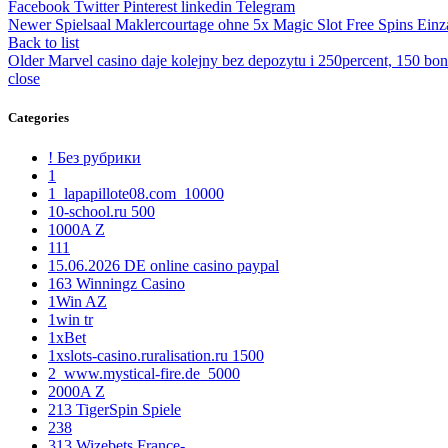
Facebook
Twitter
Pinterest
linkedin
Telegram
Newer
Spielsaal Maklercourtage ohne 5x Magic Slot Free Spins Ei
Back to list
Older
Marvel casino daje kolejny bez depozytu i 250percent, 150 bon
close
Categories
! Без рубрики
1
1_lapapillote08.com_10000
10-school.ru 500
1000A Z
111
15.06.2026 DE online casino paypal
163 Winningz Casino
1Win AZ
1win tr
1xBet
1xslots-casino.ruralisation.ru 1500
2_www.mystical-fire.de_5000
2000A Z
213 TigerSpin Spiele
238
313 Wizebets France-