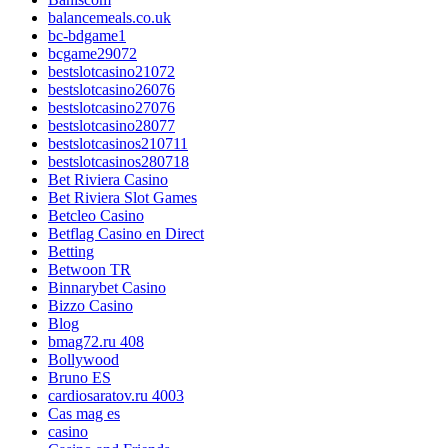
balancemeals.co.uk
bc-bdgame1
bcgame29072
bestslotcasino21072
bestslotcasino26076
bestslotcasino27076
bestslotcasino28077
bestslotcasinos210711
bestslotcasinos280718
Bet Riviera Casino
Bet Riviera Slot Games
Betcleo Casino
Betflag Casino en Direct
Betting
Betwoon TR
Binnarybet Casino
Bizzo Casino
Blog
bmag72.ru 408
Bollywood
Bruno ES
cardiosaratov.ru 4003
Cas mag es
casino