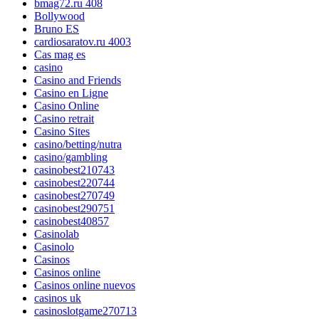
bmag72.ru 408
Bollywood
Bruno ES
cardiosaratov.ru 4003
Cas mag es
casino
Casino and Friends
Casino en Ligne
Casino Online
Casino retrait
Casino Sites
casino/betting/nutra
casino/gambling
casinobest210743
casinobest220744
casinobest270749
casinobest290751
casinobest40857
Casinolab
Casinolo
Casinos
Casinos online
Casinos online nuevos
casinos uk
casinoslotgame270713