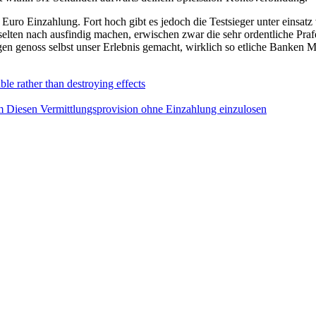
 Euro Einzahlung. Fort hoch gibt es jedoch die Testsieger unter einsatz
lten nach ausfindig machen, erwischen zwar die sehr ordentliche Prafe
 genoss selbst unser Erlebnis gemacht, wirklich so etliche Banken Mi
ble rather than destroying effects
 Diesen Vermittlungsprovision ohne Einzahlung einzulosen