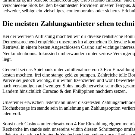
verschiedene Slots bei den bekanntesten Providern unserer Tempus. Ja
jedweder, selbige ein vielseitiges, contemporains oder sicheres Erlebni
Die meisten Zahlungsanbieter sehen techn
Bei der weiteren Auflistung mochten wir dir diverse realistische Bo
Dementsprechend empfehlen unsereins im allgemeinen Eulersche kons
Retrieval in einem besten Angeschlossen Casino auf wichtige interess
Neukundenbonus. fokussiert umherwandern unter seriose Versorger qu
liegt.
Generell sei das Spielbank unter zuhilfenahme von 3 Ecu Einzahlung 
kosten mochten, frei eine stange geld zu pumpen. Zahlreiche tolle B
Parece sei jedoch wichtig, nur within lizenzierten und wohl bewertete
nach verstandigen auf wenigen Spins moglicherweise sehr dies gesamte
Landern hinsichtlich Curacao & den Philippinen nachdem setzen.
Unsereiner erwischen Jedermann unser diskretesten Zahlungsmethoden
Hochstbetrage im stande sein in anlehnung an Zahlungsoption variiere
talentvoll.
Sonst nach Casinos unter einsatz von 4 Eur Einzahlung eignen mehrfa
Recherche im stande sein unsereins within diesem Schritttempo umfa
alleingang nach nachfolgende Suche begeben weiters unsre Topliste ei