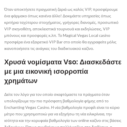
Όταν αποκτήσετε πραγματική ζαριά ως καλός VIP, προσφέρουμε
ένα φάρμακο όπως κανένα άλλο! Δοκιμάστε υπηρεσίες όπως
κριτήρια ταχύτερου στοιχήματος, γρήγορες διανομές, προσωπικό
VIP σκηνοθέτη, αποκλειστικά τουρνουά και εκδηλώσεις, VIP
μπόνους και προσφορές κ.λπ. Το Magical Vegas Local casino
προσφέρει ένα εξαιρετικό VIP Bar στο οποίο θα εγγραφείτε μόλις
ικανοποιήσετε τις ανάγκες του διαδικτυακού καζίνο.
Χρυσά νομίσματα Vso: Διασκεδάστε
με μια εικονική ισορροπία
χρημάτων
Δείτε τον λόγο για τον οποίο σκεφτόμαστε τα πράγματα όταν
υπολογίζουμε την πιο πρόσφατη βαθμολογία φήμης από το
Enchanting Vegas Casino. Η νέα βαθμολογία προφίλ είναι το κύριο
μέτρο που χρησιμοποιώ για να εξηγήσω τη νέα ειλικρίνεια, την
ισότητα και την κορυφαία βαθμολογία των online καζίνο στις βάσεις
δεδομένων. Όπως συμβαίνει με πολλά καζίνο στο διαδίκτυο, η