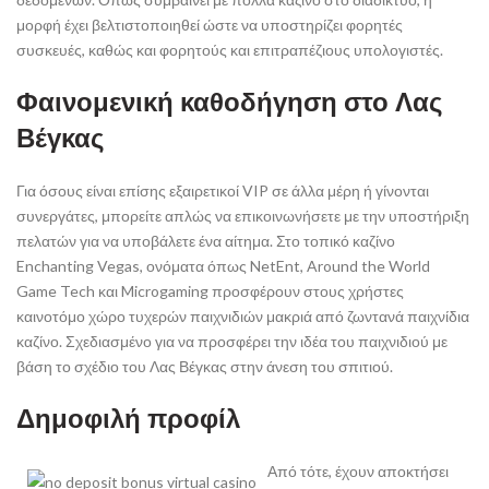
μορφή έχει βελτιστοποιηθεί ώστε να υποστηρίζει φορητές
συσκευές, καθώς και φορητούς και επιτραπέζιους υπολογιστές.
Φαινομενική καθοδήγηση στο Λας
Βέγκας
Για όσους είναι επίσης εξαιρετικοί VIP σε άλλα μέρη ή γίνονται
συνεργάτες, μπορείτε απλώς να επικοινωνήσετε με την υποστήριξη
πελατών για να υποβάλετε ένα αίτημα. Στο τοπικό καζίνο
Enchanting Vegas, ονόματα όπως NetEnt, Around the World
Game Tech και Microgaming προσφέρουν στους χρήστες
καινοτόμο χώρο τυχερών παιχνιδιών μακριά από ζωντανά παιχνίδια
καζίνο. Σχεδιασμένο για να προσφέρει την ιδέα του παιχνιδιού με
βάση το σχέδιο του Λας Βέγκας στην άνεση του σπιτιού.
Δημοφιλή προφίλ
Από τότε, έχουν αποκτήσει