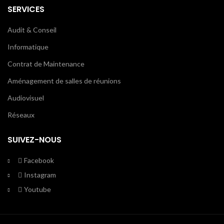
SERVICES
Audit & Conseil
Informatique
Contrat de Maintenance
Aménagement de salles de réunions
Audiovisuel
Réseaux
SUIVEZ-NOUS
Facebook
Instagram
Youtube